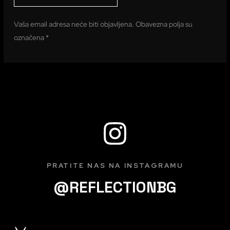
Vaša email adresa neće biti objavljena. Obavezna polja su
označena *
PRATITE NAS NA INSTAGRAMU
@REFLECTIONBG