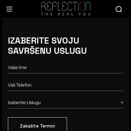
IZABERITE SVOJU
SAVRŠENU USLUGU