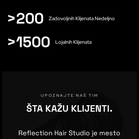
>
200
Zadovoljnih Klijenata Nedeljno
>
1500
Lojalnih Klijenata
UPOZNAJTE NAŠ TIM
ŠTA KAŽU KLIJENTI.
Reflection Hair Studio je mesto