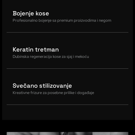
Bojenje kose
Profesionalno bojenje sa premium proizvodima i negom
Keratin tretman
Dubinska regeneracija kose za sjaj i mekoću
Svečano stilizovanje
Kreativne frizure za posebne prilike i događaje