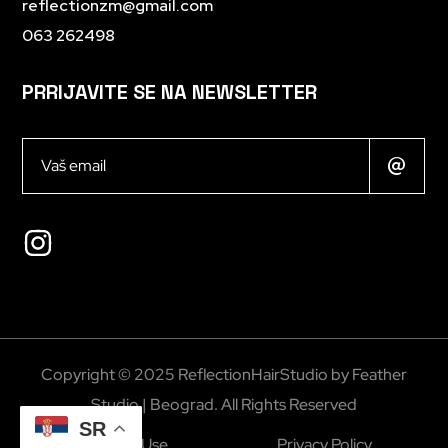
reflectionzm@gmail.com
063 262498
PRRIJAVITE SE NA NEWSLETTER
Copyright © 2025 ReflectionHairStudio by
Feather
Studio | Beograd
. All Rights Reserved
SR
Terms of Use
Privacy Policy