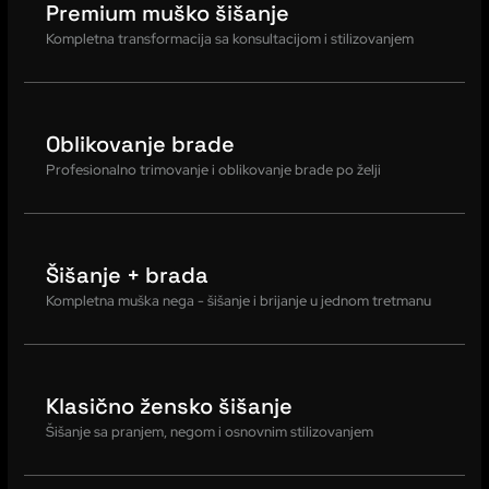
Premium muško šišanje
Kompletna transformacija sa konsultacijom i stilizovanjem
Oblikovanje brade
Profesionalno trimovanje i oblikovanje brade po želji
Šišanje + brada
Kompletna muška nega - šišanje i brijanje u jednom tretmanu
Klasično žensko šišanje
Šišanje sa pranjem, negom i osnovnim stilizovanjem